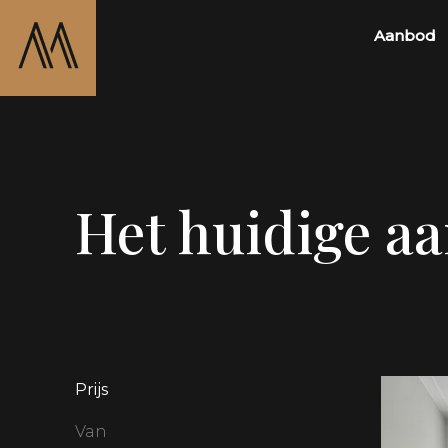
Aanbod
Het huidige a
Prijs
Van