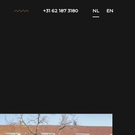
+31 62 187 3180
NL
EN