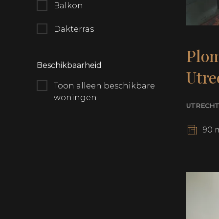
Balkon
Dakterras
Plom
Beschikbaarheid
Utre
Toon alleen beschikbare
woningen
UTRECH
90