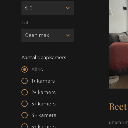
Tot
Aantal slaapkamers
Alles
1+
kamers
2+
kamers
Beet
3+
kamers
4+
kamers
UTRECH
5+
kamers