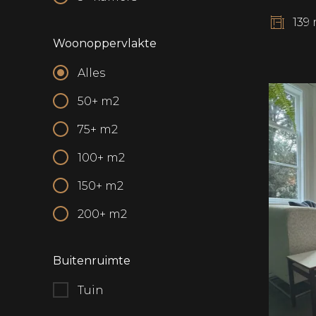
139
Woonoppervlakte
Alles
50+ m2
75+ m2
100+ m2
150+ m2
200+ m2
Buitenruimte
Tuin