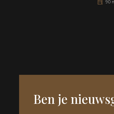
90
Ben je nieuws