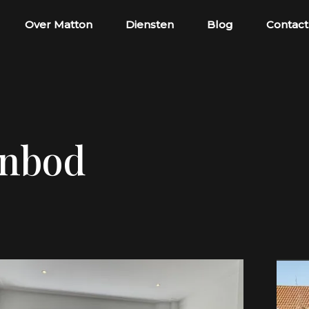
Over Matton
Diensten
Blog
Contact
anbod