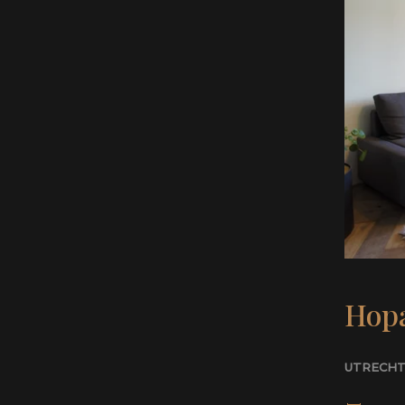
Hopa
UTRECH